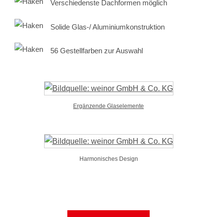
Verschiedenste Dachformen möglich
Solide Glas-/ Aluminiumkonstruktion
56 Gestellfarben zur Auswahl
Ergänzende Glaselemente
Harmonisches Design