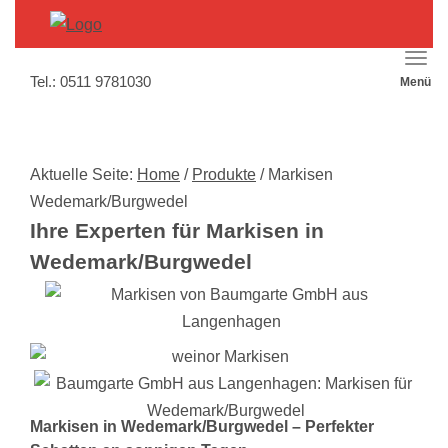
Hau
Tel.:
0511 9781030
Menü
aus
Aktuelle Seite:
Home
/
Produkte
/
Markisen
Wedemark/Burgwedel
Ihre Experten für Markisen in
Wedemark/Burgwedel
Markisen in Wedemark/Burgwedel – Perfekter