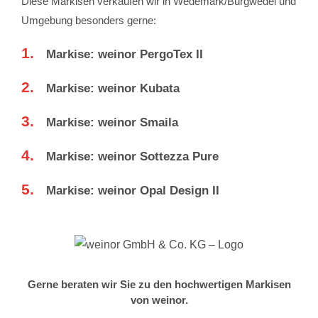
Diese Markisen verkaufen wir in Wedemark/Burgwedel und
Umgebung besonders gerne:
1.
Markise: weinor PergoTex II
2.
Markise: weinor Kubata
3.
Markise: weinor Smaila
4.
Markise: weinor Sottezza Pure
5.
Markise: weinor Opal Design II
Gerne beraten wir Sie zu den hochwertigen Markisen
von weinor.