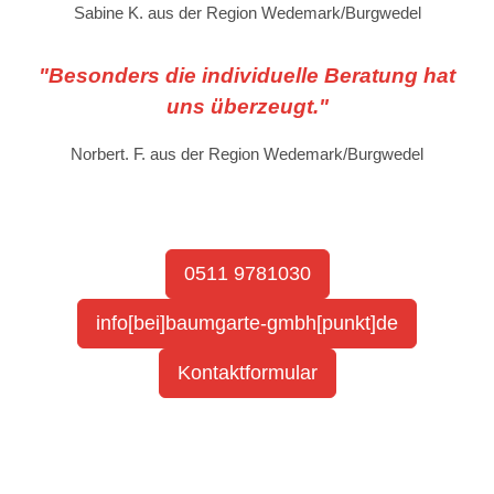
Sabine K. aus der Region Wedemark/Burgwedel
"Besonders die individuelle Beratung hat
uns überzeugt."
Norbert. F. aus der Region Wedemark/Burgwedel
0511 9781030
info[bei]baumgarte-gmbh[punkt]de
Kontaktformular