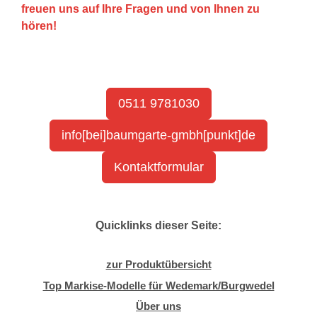
freuen uns auf Ihre Fragen und von Ihnen zu
hören!
0511 9781030
info[bei]baumgarte-gmbh[punkt]de
Kontaktformular
Quicklinks dieser Seite:
zur Produktübersicht
Top Markise-Modelle für Wedemark/Burgwedel
Über uns